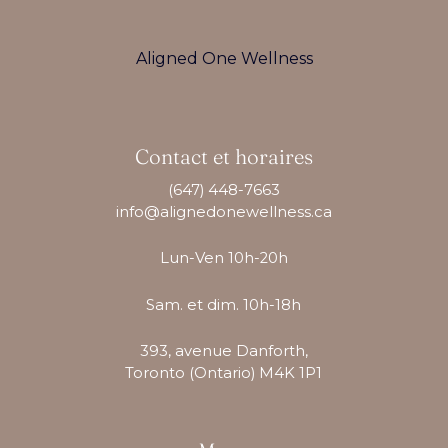
Aligned One Wellness
Contact et horaires
(647) 448-7663
info@alignedonewellness.ca
Lun-Ven 10h-20h
Sam. et dim. 10h-18h
393, avenue Danforth,
Toronto (Ontario) M4K 1P1