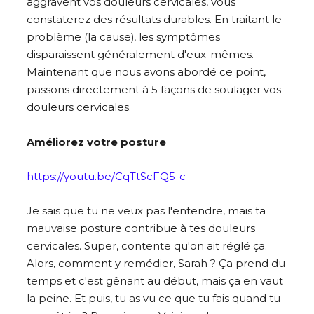
aggravent vos douleurs cervicales, vous
constaterez des résultats durables. En traitant le
problème (la cause), les symptômes
disparaissent généralement d'eux-mêmes.
Maintenant que nous avons abordé ce point,
passons directement à 5 façons de soulager vos
douleurs cervicales.
Améliorez votre posture
https://youtu.be/CqTtScFQ5-c
Je sais que tu ne veux pas l'entendre, mais ta
mauvaise posture contribue à tes douleurs
cervicales. Super, contente qu'on ait réglé ça.
Alors, comment y remédier, Sarah ? Ça prend du
temps et c'est gênant au début, mais ça en vaut
la peine. Et puis, tu as vu ce que tu fais quand tu