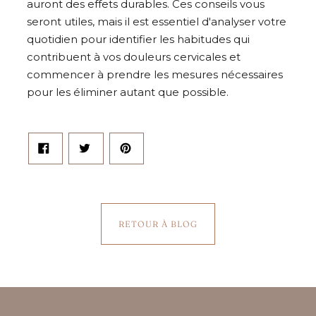
auront des effets durables. Ces conseils vous
seront utiles, mais il est essentiel d'analyser votre
quotidien pour identifier les habitudes qui
contribuent à vos douleurs cervicales et
commencer à prendre les mesures nécessaires
pour les éliminer autant que possible.
PARTAGER
TWEETER
ÉPINGLER
SUR
SUR
SUR
FACEBOOK
TWITTER
PINTEREST
RETOUR À BLOG