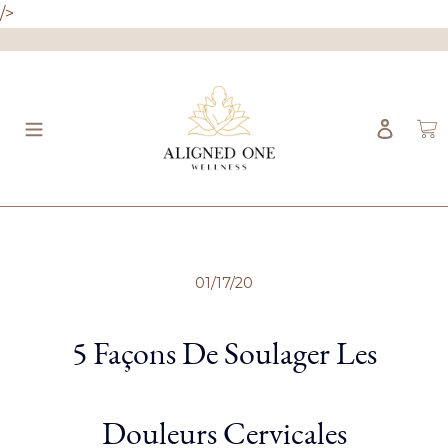
/>
Se Co
P
01/17/20
5 Façons De Soulager Les
Douleurs Cervicales