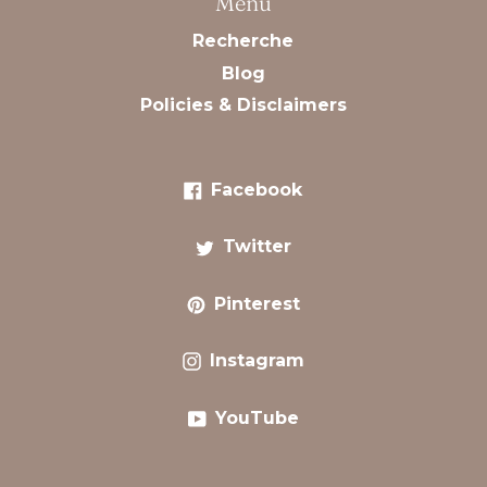
Menu
Recherche
Blog
Policies & Disclaimers
Facebook
Facebook
Twitter
Twitter
Pinterest
Pinterest
Instagram
Instagram
YouTube
YouTube